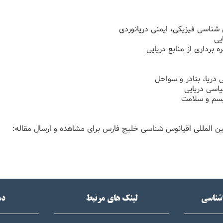
شناسی فیزیکی، ایمنی دریانوردی
یی
ه برداری از منابع دریایی
دریا، بنادر و سواحل
اسی دریایی
یسم و سلامت
 المللی اقیانوس شناسی خلیج فارس برای مشاهده و ارسال مقاله:
اشناسی
لینک های مرتبط
دس