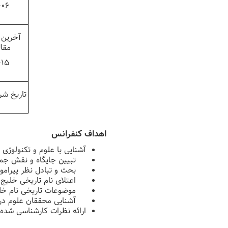
-06
آخرین 
مقا
-15
تاریخ 
اهداف کنفرانس
آشنایی با علوم و تکنولوژی
تبیین جایگاه و نقش جمه
بحث و تبادل نظر پیرامو
اعتلای نام تاریخی خلیج
موضوعات تاریخی نام خل
آشنایی محققان علوم دری
ارائه نظرات کارشناسی شده