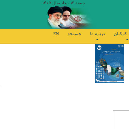
جمعه 16 مرداد سال 1405
کارکنان
درباره ما
جستجو
EN