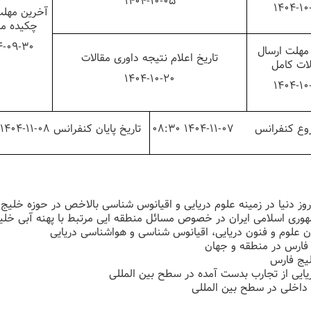
1404-10-05
1404-10
آخرین مهلت
چکیده مق
4-09-30
مهلت ارسال
تاریخ اعلام نتیجه داوری مقالات
لات کامل
1404-10-20
1404-10
شروع کنفرانس
07-11-1404 08:30
تاریخ پایان کنفرانس
08-11-1404 17:00
 روز دنیا در زمینه علوم دریایی و اقیانوس شناسی بالاخص در حوزه خلیج
وری اسلامی ایران در خصوص مسائل منطقه ایی مرتبط با پهنه آبی خل
ن علوم و فنون دریایی، اقیانوس شناسی و هواشناسی دریایی
 فارس در منطقه و جهان
یج فارس
ایی از تجارب بدست آمده در سطح بین المللی
 داخلی در سطح بین المللی