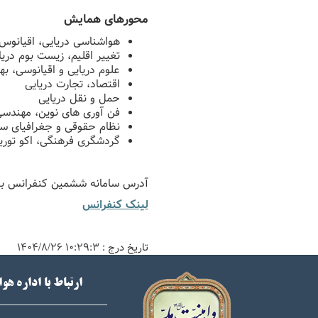
محورهای همایش
هواشناسی دریایی، اقیانوس 
تغییر اقلیم، زیست بوم دریا
علوم دریایی و اقیانوسی، بهر
اقتصاد، تجارت دریایی
حمل و نقل دریایی
فن آوری های نوین، مهندسی 
نظام حقوقی و جغرافیای سی
گردشگری فرهنگی، اکو تور
آدرس سامانه ششمین کنفرانس بین
لینک کنفرانس
تاریخ درج :
۱۰:۲۹:۳ ۱۴۰۴/۸/۲۶
ارتباط با اداره هو