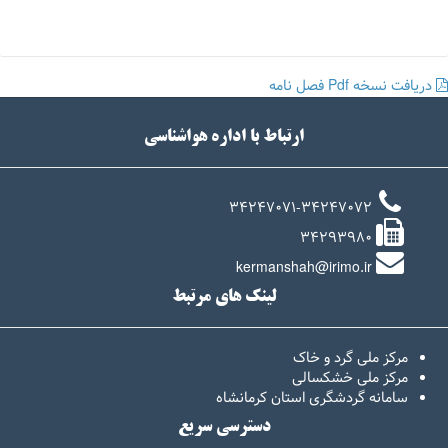
دریافت نسخه Pdf فصل نامه
ارتباط با اداره هواشناسی
34247071-34247072
34293980
kermanshah@irimo.ir
لینک های مرتبط
مرکز ملی گرد و خاک
مرکز ملی خشکسالی
سامانه گردشگری استان کرمانشاه
دسترسی سریع