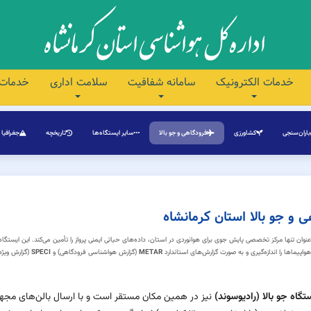
خدمات الکترونیک
سامانه شفافیت
سلامت اداری
خدمات 
باران‌سنجی
کشاورزی
فرودگاهی و جو بالا
سایر ایستگاه‌ها
تاریخچه
جغرافیا
 و جو بالا استان کرمانشاه
وان تنها مرکز تخصصی پایش جوی برای هوانوردی در استان، داده‌های حیاتی ایمنی پرواز را تأمین می‌کند. این ایستگاه
پیماها را اندازه‌گیری و به صورت گزارش‌های استاندارد
METAR
(گزارش هواشناسی فرودگاهی) و
SPECI
(گزارش ویژه
تگاه جو بالا (رادیوسوند)
نیز در همین مکان مستقر است و با ارسال بالن‌های مجه