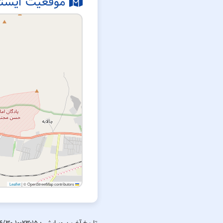
موقعیت ایستگ
|
© OpenStreetMap contributors
Leaflet