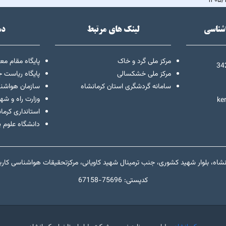
اشناسی
لینک های مرتبط
دس
مرکز ملی گرد و خاک
پایگاه مقام م
34
مرکز ملی خشکسالی
پایگاه ریاست 
سامانه گردشگری استان کرمانشاه
سازمان هواشن
وزارت راه و شه
ke
استانداری کرما
دانشگاه علوم 
نشاه، بلوار شهید کشوری، جنب ترمینال شهید کاویانی، مرکزتحقیقات هواشناسی کارب
67158-کدپستی: 75696