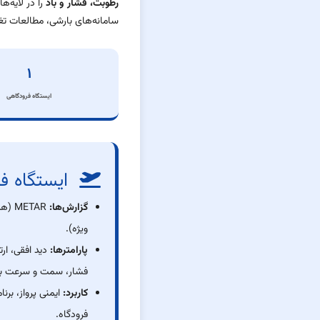
رطوبت، فشار و باد
سامانه‌های بارشی، مطالعات ت
۱
ایستگاه فرودگاهی
ایستگاه ف
گزارش‌ها:
ویژه).
پارامترها:
دید افقی، ارت
فشار، سمت و سرعت باد
کاربرد:
ایمنی پرواز، برن
فرودگاه.