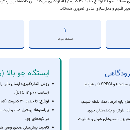
را در لایه‌های مختلف جو (تا ارتفاع حدود ۳۰ کیلومتر) اندازه‌گیری می‌کند. این 
غییر اقلیم و مدل‌سازی عددی ضروری هستند.
۱
ایستگاه جو بالا
ایستگاه جو بالا (ر
رودگاهی
روش اندازه‌گیری:
ارسال بالن راد
METAR (هر ساعت) و SPECI (در شرایط
(ساعت ۰۰ و ۱۲ UTC).
ارتفاع:
تا حدود ۳۰ کیلومتر (لایه استراتوسفر).
فاع پایه ابرها، دما، نقطه شبنم،
پارامترها:
پروفیل دما، رطوبت، 
، بارش و پدیده‌های جوی.
در لایه‌های جو.
امه‌ریزی مسیرهای هوایی، عملیات
کاربرد:
پیش‌بینی عددی وضع هوا