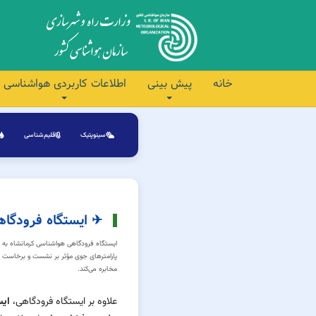
خانه
پیش بینی
اطلاعات کاربردی هواشناسی
سینوپتیک
اقلیم‌شناسی
✈ ایستگاه فرودگاهی
ایستگاه فرودگاهی هواشناسی کرمانشاه به عن
پارامترهای جوی مؤثر بر نشست و برخاست هوا
مخابره می‌کند.
علاوه بر ایستگاه فرودگاهی،
ایس