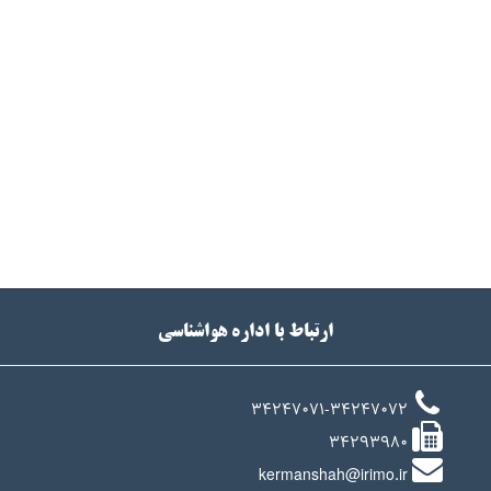
ارتباط با اداره هواشناسی
34247071-34247072
34293980
kermanshah@irimo.ir