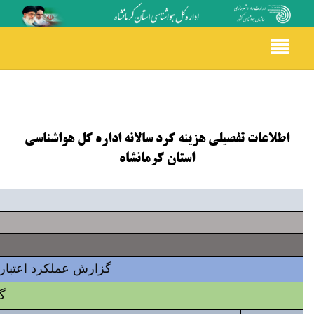
Toggle
navigation
اطلاعات تفصیلی هزینه کرد سالانه اداره کل هواشناسی
استان کرمانشاه
گزارش عملکرد اعتبارات
گزارش 